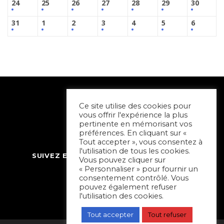
24
25
26
27
28
29
30
31
1
2
3
4
5
6
Ce site utilise des cookies pour
vous offrir l'expérience la plus
pertinente en mémorisant vos
préférences. En cliquant sur «
Tout accepter », vous consentez à
l'utilisation de tous les cookies.
SUIVEZ ET CONTACTEZ SORTIR À NIORT
Vous pouvez cliquer sur
« Personnaliser » pour fournir un
consentement contrôlé. Vous
pouvez également refuser
l'utilisation des cookies.
Tout accepter
Tout refuser