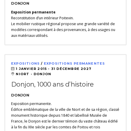
DONJON
Exposition permanente
Reconstitution d’un intérieur Poitevin.
Le mobilier rustique régional propose une grande variété de
modèles correspondant à des provenances, à des usages ou
aux matériaux utilisés.
EXPOSITIONS
/
EXPOSITIONS PERMANENTES
1 JANVIER 2015 -
31 DÉCEMBRE 2027
NIORT - DONJON
Donjon, 1000 ans d’histoire
DONJON
Exposition permanente.
Édifice emblématique de la ville de Niort et de sa région, classé
monument historique depuis 1840 et labellisé Musée de
France, le Donjon est le dernier témoin du vaste château édifié
à la fin du XIIe siècle par les comtes de Poitou et rois