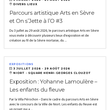
DIVERS LIEUX
Parcours artistique Arts en Sèvre
et On s’Jette à l’O #3
Du 3 juillet au 29 août 2026, le parcours artistique Arts en Sèvre
vous invite à découvrir plusieurs lieux d’exposition et de
création au fil de la Sèvre niortaise, du …
EXPOSITIONS
3 JUILLET 2026 -
29 AOÛT 2026
NIORT - SQUARE HENRI-GEORGES CLOUZOT
Exposition : Yohanne Lamoulère –
Les enfants du fleuve
Par la Villa Pérochon – Dans le cadre du parcours Arts en Sèvre
avec le concours de la Ville de Niort. Les enfants du fleuve est
un projet qui a …