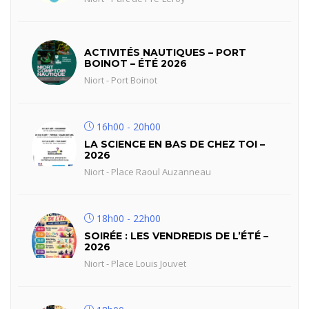
ACTIVITÉS NAUTIQUES – PORT
BOINOT – ÉTÉ 2026
Niort - Port Boinot
16h00 - 20h00
LA SCIENCE EN BAS DE CHEZ TOI –
2026
Niort - Place Raoul Auzanneau
18h00 - 22h00
SOIRÉE : LES VENDREDIS DE L’ÉTÉ –
2026
Niort - Place Louis Jouvet