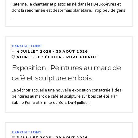
Katerine, le chanteur et plasticien né dans les Deux-Sèvres et
dont la renommée est désormais planétaire. Trop peu de gens
…
EXPOSITIONS
4 JUILLET 2026 -
30 AOÛT 2026
NIORT - LE SÉCHOIR - PORT BOINOT
Exposition : Peintures au marc de
café et sculpture en bois
Le Séchoir accueille une nouvelle exposition consacrée à des
peintures au marc de café et sculpture sur bois cet été. Par
Sabino Puma et Ermite du Bois. Du 4 juillet …
EXPOSITIONS
3 JUILLET 2026 -
29 AOÛT 2026