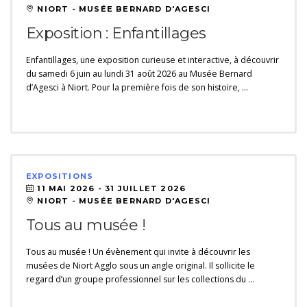
NIORT - MUSÉE BERNARD D'AGESCI
Exposition : Enfantillages
Enfantillages, une exposition curieuse et interactive, à découvrir
du samedi 6 juin au lundi 31 août 2026 au Musée Bernard
d’Agesci à Niort. Pour la première fois de son histoire, …
EXPOSITIONS
11 MAI 2026 -
31 JUILLET 2026
NIORT - MUSÉE BERNARD D'AGESCI
Tous au musée !
Tous au musée ! Un évènement qui invite à découvrir les
musées de Niort Agglo sous un angle original. Il sollicite le
regard d’un groupe professionnel sur les collections du …