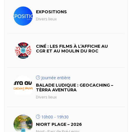
EXPOSITIONS
Divers lieux
CINÉ : LES FILMS À L’AFFICHE AU
CGR ET AU MOULIN DU ROC
Journée entière
BALADE LUDIQUE : GEOCACHING –
TÈRRA AVENTURA
Divers lieux
10h00 - 19h30
NIORT PLAGE – 2026
Niort - Parc de Pré-Leroy