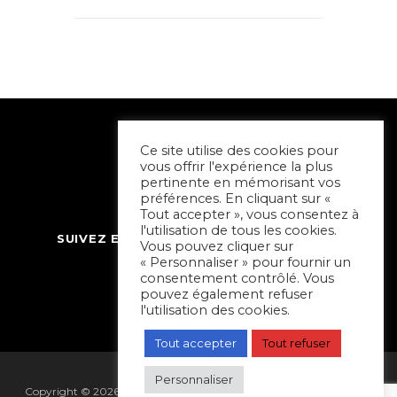
Ce site utilise des cookies pour
vous offrir l'expérience la plus
pertinente en mémorisant vos
préférences. En cliquant sur «
Tout accepter », vous consentez à
l'utilisation de tous les cookies.
SUIVEZ ET CONTACTEZ SORTIR À NIORT
Vous pouvez cliquer sur
« Personnaliser » pour fournir un
consentement contrôlé. Vous
pouvez également refuser
l'utilisation des cookies.
Tout accepter
Tout refuser
Personnaliser
Copyright © 2026 Sortir à Niort | réalisé par
Hapi Collectif
|
Mentions