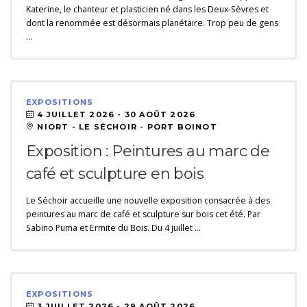
Katerine, le chanteur et plasticien né dans les Deux-Sèvres et
dont la renommée est désormais planétaire. Trop peu de gens
…
EXPOSITIONS
4 JUILLET 2026 -
30 AOÛT 2026
NIORT - LE SÉCHOIR - PORT BOINOT
Exposition : Peintures au marc de
café et sculpture en bois
Le Séchoir accueille une nouvelle exposition consacrée à des
peintures au marc de café et sculpture sur bois cet été. Par
Sabino Puma et Ermite du Bois. Du 4 juillet …
EXPOSITIONS
3 JUILLET 2026 -
29 AOÛT 2026