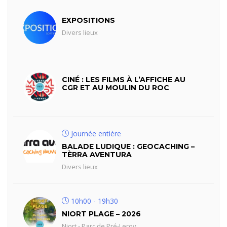
EXPOSITIONS
Divers lieux
CINÉ : LES FILMS À L’AFFICHE AU
CGR ET AU MOULIN DU ROC
Journée entière
BALADE LUDIQUE : GEOCACHING –
TÈRRA AVENTURA
Divers lieux
10h00 - 19h30
NIORT PLAGE – 2026
Niort - Parc de Pré-Leroy