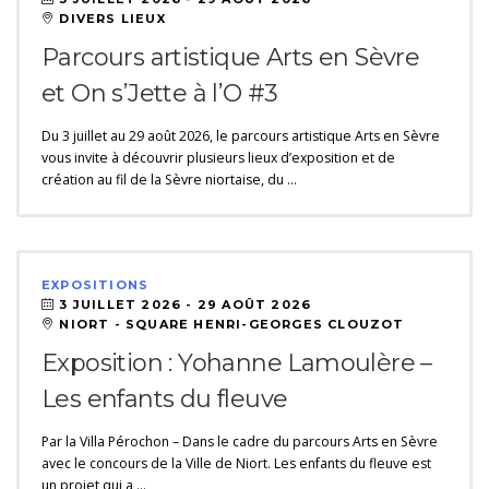
DIVERS LIEUX
Parcours artistique Arts en Sèvre
et On s’Jette à l’O #3
Du 3 juillet au 29 août 2026, le parcours artistique Arts en Sèvre
vous invite à découvrir plusieurs lieux d’exposition et de
création au fil de la Sèvre niortaise, du …
EXPOSITIONS
3 JUILLET 2026 -
29 AOÛT 2026
NIORT - SQUARE HENRI-GEORGES CLOUZOT
Exposition : Yohanne Lamoulère –
Les enfants du fleuve
Par la Villa Pérochon – Dans le cadre du parcours Arts en Sèvre
avec le concours de la Ville de Niort. Les enfants du fleuve est
un projet qui a …