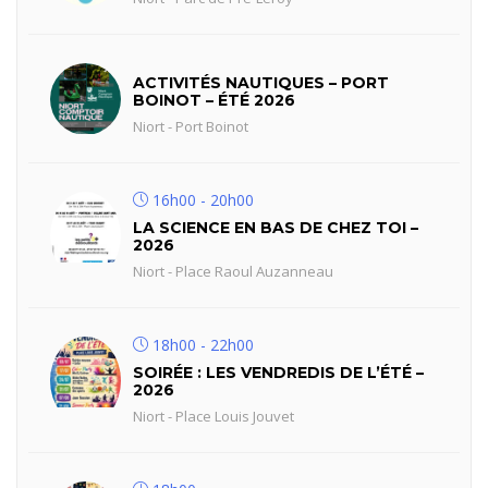
ACTIVITÉS NAUTIQUES – PORT
BOINOT – ÉTÉ 2026
Niort - Port Boinot
16h00 - 20h00
LA SCIENCE EN BAS DE CHEZ TOI –
2026
Niort - Place Raoul Auzanneau
18h00 - 22h00
SOIRÉE : LES VENDREDIS DE L’ÉTÉ –
2026
Niort - Place Louis Jouvet