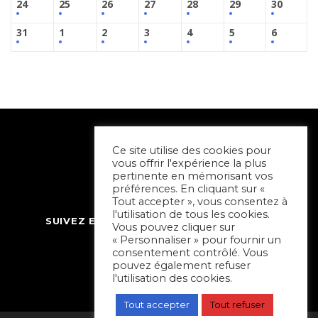
24
25
26
27
28
29
30
31
1
2
3
4
5
6
Ce site utilise des cookies pour
vous offrir l'expérience la plus
pertinente en mémorisant vos
préférences. En cliquant sur «
Tout accepter », vous consentez à
l'utilisation de tous les cookies.
SUIVEZ ET CONTACTEZ SORTIR À NIORT
Vous pouvez cliquer sur
« Personnaliser » pour fournir un
consentement contrôlé. Vous
pouvez également refuser
l'utilisation des cookies.
Tout accepter
Tout refuser