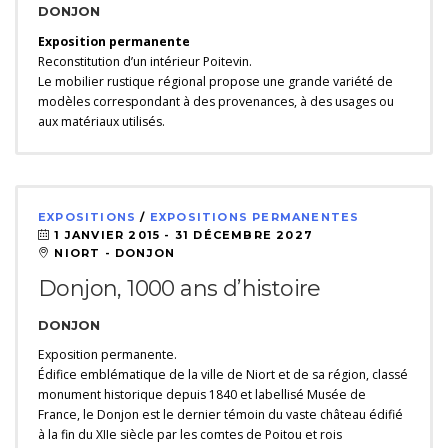
DONJON
Exposition permanente
Reconstitution d’un intérieur Poitevin.
Le mobilier rustique régional propose une grande variété de
modèles correspondant à des provenances, à des usages ou
aux matériaux utilisés.
EXPOSITIONS
/
EXPOSITIONS PERMANENTES
1 JANVIER 2015 -
31 DÉCEMBRE 2027
NIORT - DONJON
Donjon, 1000 ans d’histoire
DONJON
Exposition permanente.
Édifice emblématique de la ville de Niort et de sa région, classé
monument historique depuis 1840 et labellisé Musée de
France, le Donjon est le dernier témoin du vaste château édifié
à la fin du XIIe siècle par les comtes de Poitou et rois