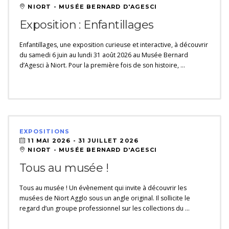
NIORT - MUSÉE BERNARD D'AGESCI
Exposition : Enfantillages
Enfantillages, une exposition curieuse et interactive, à découvrir
du samedi 6 juin au lundi 31 août 2026 au Musée Bernard
d’Agesci à Niort. Pour la première fois de son histoire, …
EXPOSITIONS
11 MAI 2026 -
31 JUILLET 2026
NIORT - MUSÉE BERNARD D'AGESCI
Tous au musée !
Tous au musée ! Un évènement qui invite à découvrir les
musées de Niort Agglo sous un angle original. Il sollicite le
regard d’un groupe professionnel sur les collections du …