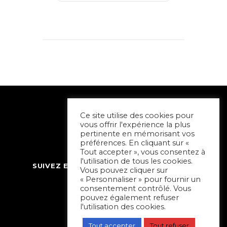
Ce site utilise des cookies pour
vous offrir l'expérience la plus
pertinente en mémorisant vos
préférences. En cliquant sur «
Tout accepter », vous consentez à
l'utilisation de tous les cookies.
SUIVEZ ET CONTACTEZ SORTIR À NIORT
Vous pouvez cliquer sur
« Personnaliser » pour fournir un
consentement contrôlé. Vous
pouvez également refuser
l'utilisation des cookies.
Tout accepter
Tout refuser