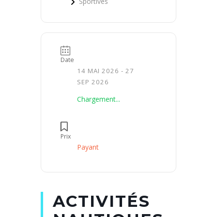
Sportives
Date
14 MAI 2026
- 27
SEP 2026
Chargement...
Prix
Payant
ACTIVITÉS