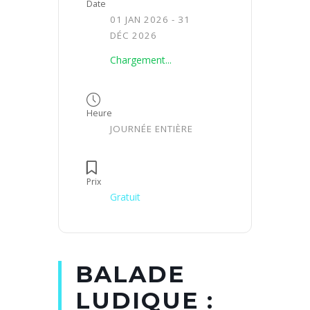
Date
01 JAN 2026
- 31
DÉC 2026
Chargement...
Heure
JOURNÉE ENTIÈRE
Prix
Gratuit
BALADE
LUDIQUE :