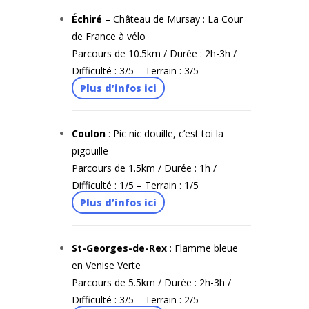
Échiré
– Château de Mursay : La Cour
de France à vélo
Parcours de 10.5km / Durée : 2h-3h /
Difficulté : 3/5 – Terrain : 3/5
Plus d’infos ici
Coulon
: Pic nic douille, c’est toi la
pigouille
Parcours de 1.5km / Durée : 1h /
Difficulté : 1/5 – Terrain : 1/5
Plus d’infos ici
St-Georges-de-Rex
: Flamme bleue
en Venise Verte
Parcours de 5.5km / Durée : 2h-3h /
Difficulté : 3/5 – Terrain : 2/5