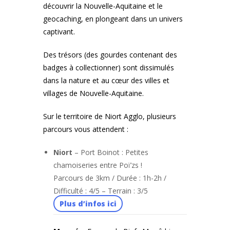
découvrir la Nouvelle-Aquitaine et le
geocaching, en plongeant dans un univers
captivant.
Des trésors (des gourdes contenant des
badges à collectionner) sont dissimulés
dans la nature et au cœur des villes et
villages de Nouvelle-Aquitaine.
Sur le territoire de Niort Agglo, plusieurs
parcours vous attendent :
Niort
– Port Boinot : Petites
chamoiseries entre Poï’zs !
Parcours de 3km / Durée : 1h-2h /
Difficulté : 4/5 – Terrain : 3/5
Plus d’infos ici