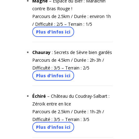
Magné
– Espace du Bief : Maraîchin
contre Bras Rouge !
Parcours de 2.5km / Durée : environ 1h
/ Difficulté : 2/5 – Terrain : 1/5
Plus d’infos ici
Chauray
: Secrets de Sèvre bien gardés
Parcours de 4.5km / Durée : 2h-3h /
Difficulté : 3/5 – Terrain : 2/5
Plus d’infos ici
Échiré
– Château du Coudray-Salbart :
Zéroïk entre en lice
Parcours de 2.5km / Durée : 1h-2h /
Difficulté : 3/5 – Terrain : 3/5
Plus d’infos ici