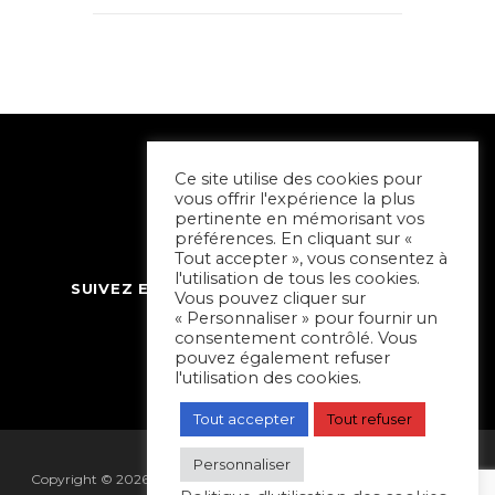
Ce site utilise des cookies pour
vous offrir l'expérience la plus
pertinente en mémorisant vos
préférences. En cliquant sur «
Tout accepter », vous consentez à
l'utilisation de tous les cookies.
SUIVEZ ET CONTACTEZ SORTIR À NIORT
Vous pouvez cliquer sur
« Personnaliser » pour fournir un
consentement contrôlé. Vous
pouvez également refuser
l'utilisation des cookies.
Tout accepter
Tout refuser
Personnaliser
Copyright © 2026 Sortir à Niort | réalisé par
Hapi Collectif
|
Mentions