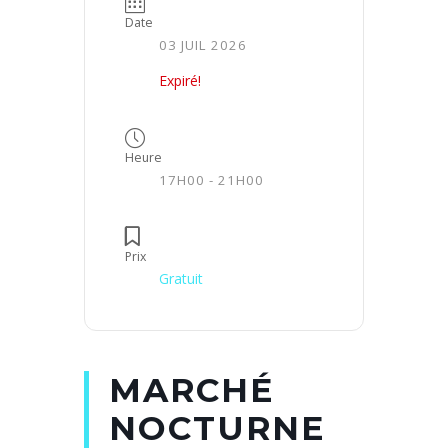
Date
03 JUIL 2026
Expiré!
Heure
17H00 - 21H00
Prix
Gratuit
MARCHÉ
NOCTURNE