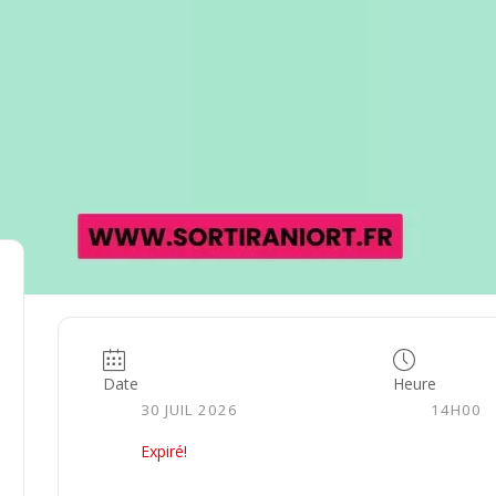
Date
Heure
30 JUIL 2026
14H00
Expiré!