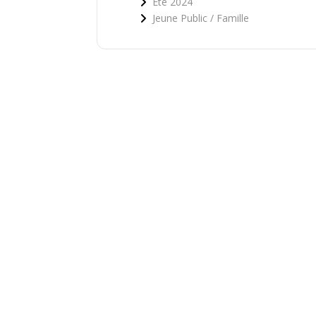
Été 2024
Jeune Public / Famille