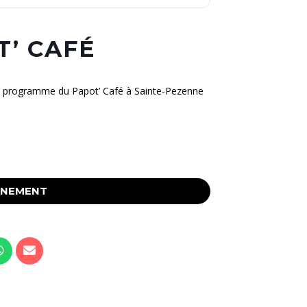
T’ CAFÉ
au programme du Papot’ Café à Sainte-Pezenne
ÉNEMENT