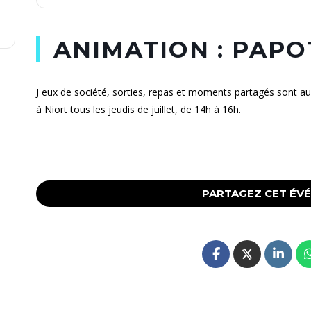
ANIMATION : PAPO
J eux de société, sorties, repas et moments partagés sont 
à Niort tous les jeudis de juillet, de 14h à 16h.
PARTAGEZ CET ÉV