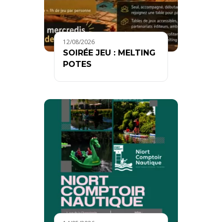
12/08/2026
SOIRÉE JEU : MELTING
POTES