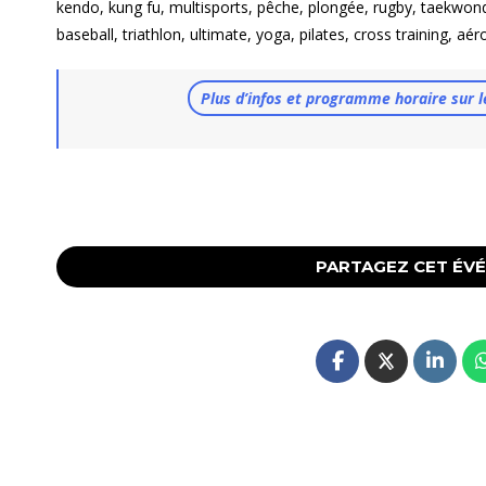
kendo, kung fu, multisports, pêche, plongée, rugby, taekwondo, 
baseball, triathlon, ultimate, yoga, pilates, cross training, a
Plus d’infos et programme horaire sur l
PARTAGEZ CET ÉV