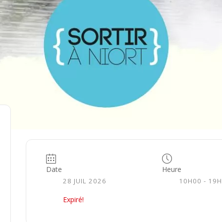
Date
Heure
28 JUIL 2026
10H00 - 19
Expiré!