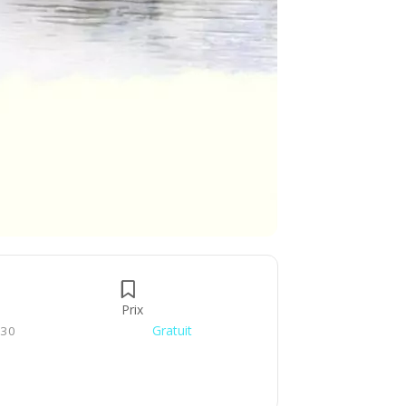
Prix
Gratuit
H30