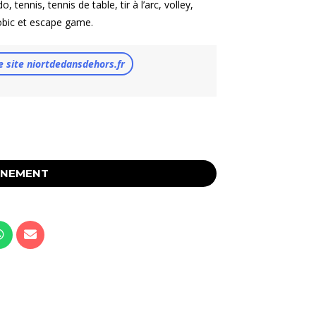
tennis, tennis de table, tir à l’arc, volley,
érobic et escape game.
e site niortdedansdehors.fr
ÉNEMENT