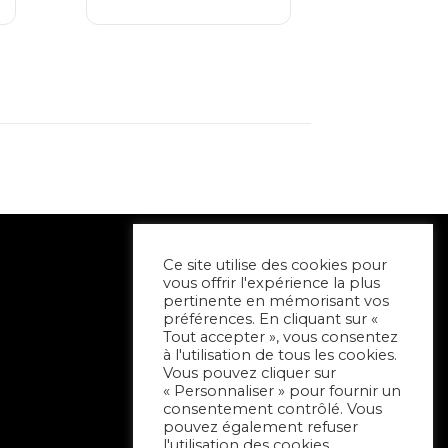
Ce site utilise des cookies pour
vous offrir l'expérience la plus
pertinente en mémorisant vos
préférences. En cliquant sur «
Tout accepter », vous consentez
à l'utilisation de tous les cookies.
Vous pouvez cliquer sur
« Personnaliser » pour fournir un
consentement contrôlé. Vous
pouvez également refuser
l'utilisation des cookies.