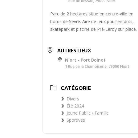
Rue de Bessac, 79000 Niort
Parc de 2 hectares situé en centre-ville en
bords de Sèvre. Aire de jeux pour enfants,
skatepark et piscine de Pré-Leroy sur place.
AUTRES LIEUX
Niort - Port Boinot
1 Rue de la Chamoiserie, 79000 Niort
CATÉGORIE
Divers
Été 2024
Jeune Public / Famille
Sportives