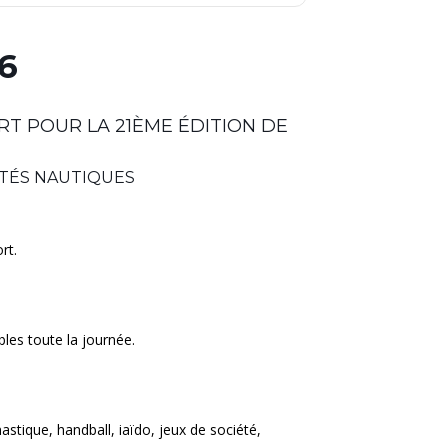
6
RT POUR LA 21ÈME ÉDITION DE
ITÉS NAUTIQUES
rt.
bles toute la journée.
tique, handball, iaïdo, jeux de société,