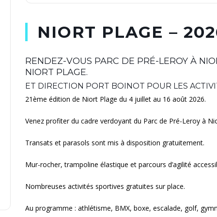
NIORT PLAGE – 202
RENDEZ-VOUS PARC DE PRÉ-LEROY À NIO
NIORT PLAGE.
ET DIRECTION PORT BOINOT POUR LES ACTIV
21ème édition de Niort Plage du 4 juillet au 16 août 2026.
Venez profiter du cadre verdoyant du Parc de Pré-Leroy à Nio
Transats et parasols sont mis à disposition gratuitement.
Mur-rocher, trampoline élastique et parcours d’agilité accessi
Nombreuses activités sportives gratuites sur place.
Au programme : athlétisme, BMX, boxe, escalade, golf, gymnas