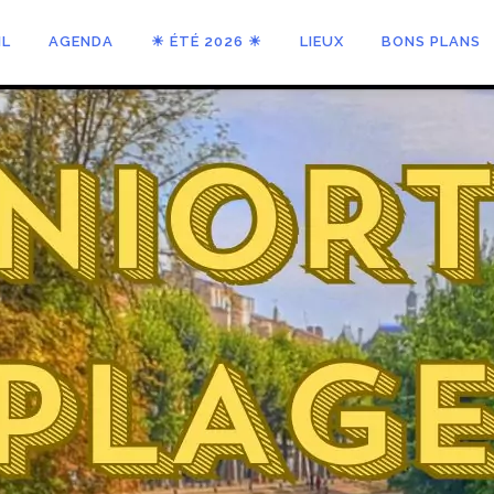
IL
AGENDA
☀ ÉTÉ 2026 ☀
LIEUX
BONS PLANS