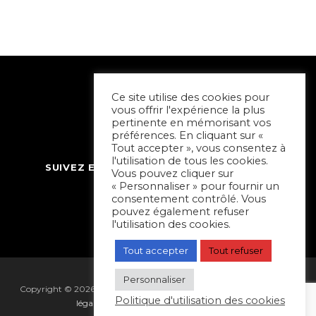
Ce site utilise des cookies pour
vous offrir l'expérience la plus
pertinente en mémorisant vos
préférences. En cliquant sur «
Tout accepter », vous consentez à
l'utilisation de tous les cookies.
SUIVEZ ET CONTACTEZ SORTIR À NIORT
Vous pouvez cliquer sur
« Personnaliser » pour fournir un
consentement contrôlé. Vous
pouvez également refuser
l'utilisation des cookies.
Tout accepter
Tout refuser
Personnaliser
Copyright © 2026 Sortir à Niort | réalisé par
Hapi Collectif
|
Mentions
Politique d'utilisation des cookies
légales
|
Gestion des cookies
|
Plan du site