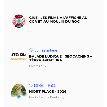
CINÉ : LES FILMS À L’AFFICHE AU
CGR ET AU MOULIN DU ROC
Journée entière
BALADE LUDIQUE : GEOCACHING –
TÈRRA AVENTURA
Divers lieux
10h00 - 19h30
NIORT PLAGE – 2026
Niort - Parc de Pré-Leroy