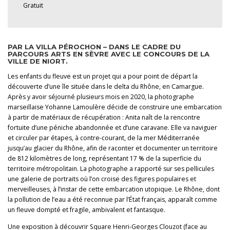
Gratuit
PAR LA VILLA PÉROCHON – DANS LE CADRE DU
PARCOURS ARTS EN SÈVRE AVEC LE CONCOURS DE LA
VILLE DE NIORT.
Les enfants du fleuve est un projet qui a pour point de départ la
découverte d’une île située dans le delta du Rhône, en Camargue.
Après y avoir séjourné plusieurs mois en 2020, la photographe
marseillaise Yohanne Lamoulère décide de construire une embarcation
à partir de matériaux de récupération : Anita naît de la rencontre
fortuite d’une péniche abandonnée et d’une caravane. Elle va naviguer
et circuler par étapes, à contre-courant, de la mer Méditerranée
jusqu’au glacier du Rhône, afin de raconter et documenter un territoire
de 812 kilomètres de long, représentant 17 % de la superficie du
territoire métropolitain. La photographe a rapporté sur ses pellicules
une galerie de portraits où l’on croise des figures populaires et
merveilleuses, à l’instar de cette embarcation utopique. Le Rhône, dont
la pollution de l’eau a été reconnue par l’État français, apparaît comme
un fleuve dompté et fragile, ambivalent et fantasque.
Une exposition à découvrir Square Henri-Georges Clouzot (face au