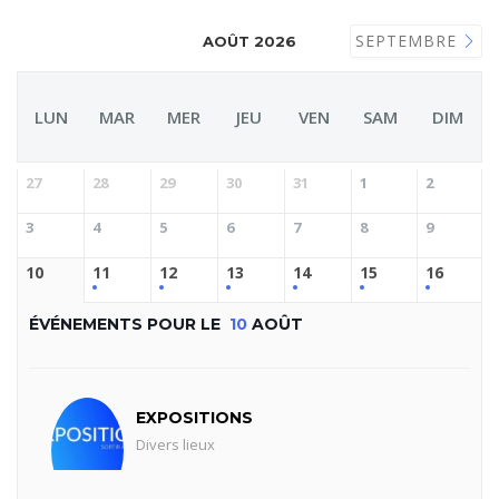
SEPTEMBRE
AOÛT 2026
LUN
MAR
MER
JEU
VEN
SAM
DIM
27
28
29
30
31
1
2
3
4
5
6
7
8
9
10
11
12
13
14
15
16
ÉVÉNEMENTS POUR LE
10
AOÛT
EXPOSITIONS
Divers lieux