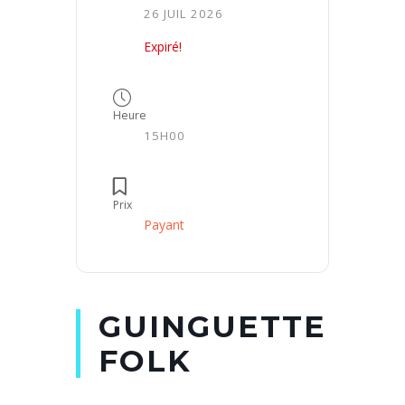
26 JUIL 2026
Expiré!
Heure
15H00
Prix
Payant
GUINGUETTE
FOLK