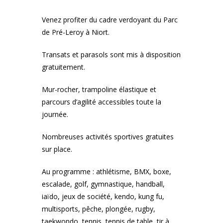
Venez profiter du cadre verdoyant du Parc
de Pré-Leroy à Niort.
Transats et parasols sont mis à disposition
gratuitement.
Mur-rocher, trampoline élastique et
parcours d’agilité accessibles toute la
journée.
Nombreuses activités sportives gratuites
sur place.
Au programme : athlétisme, BMX, boxe,
escalade, golf, gymnastique, handball,
iaïdo, jeux de société, kendo, kung fu,
multisports, pêche, plongée, rugby,
taekwondo, tennis, tennis de table, tir à