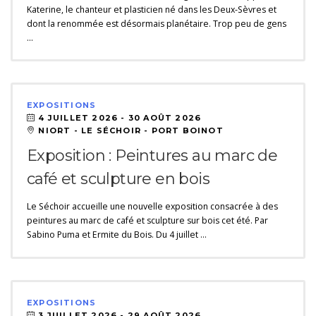
Katerine, le chanteur et plasticien né dans les Deux-Sèvres et
dont la renommée est désormais planétaire. Trop peu de gens
…
EXPOSITIONS
4 JUILLET 2026 -
30 AOÛT 2026
NIORT - LE SÉCHOIR - PORT BOINOT
Exposition : Peintures au marc de
café et sculpture en bois
Le Séchoir accueille une nouvelle exposition consacrée à des
peintures au marc de café et sculpture sur bois cet été. Par
Sabino Puma et Ermite du Bois. Du 4 juillet …
EXPOSITIONS
3 JUILLET 2026 -
29 AOÛT 2026