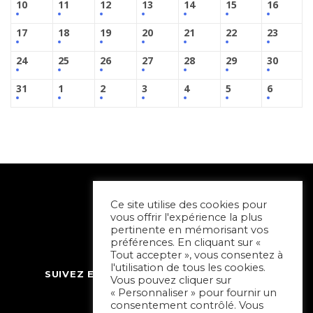
10
11
12
13
14
15
16
17
18
19
20
21
22
23
24
25
26
27
28
29
30
31
1
2
3
4
5
6
Ce site utilise des cookies pour
vous offrir l'expérience la plus
pertinente en mémorisant vos
préférences. En cliquant sur «
Tout accepter », vous consentez à
l'utilisation de tous les cookies.
SUIVEZ ET CONTACTEZ SORTIR À NIORT
Vous pouvez cliquer sur
« Personnaliser » pour fournir un
consentement contrôlé. Vous