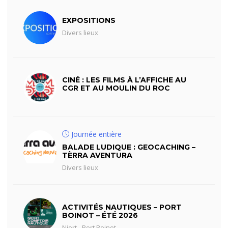
EXPOSITIONS
Divers lieux
CINÉ : LES FILMS À L’AFFICHE AU
CGR ET AU MOULIN DU ROC
Journée entière
BALADE LUDIQUE : GEOCACHING –
TÈRRA AVENTURA
Divers lieux
ACTIVITÉS NAUTIQUES – PORT
BOINOT – ÉTÉ 2026
Niort - Port Boinot