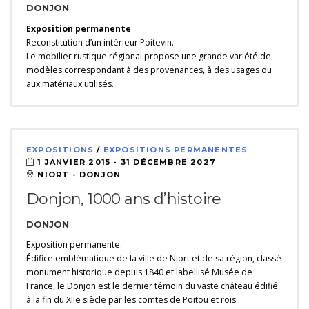
DONJON
Exposition permanente
Reconstitution d’un intérieur Poitevin.
Le mobilier rustique régional propose une grande variété de
modèles correspondant à des provenances, à des usages ou
aux matériaux utilisés.
EXPOSITIONS
/
EXPOSITIONS PERMANENTES
1 JANVIER 2015 -
31 DÉCEMBRE 2027
NIORT - DONJON
Donjon, 1000 ans d’histoire
DONJON
Exposition permanente.
Édifice emblématique de la ville de Niort et de sa région, classé
monument historique depuis 1840 et labellisé Musée de
France, le Donjon est le dernier témoin du vaste château édifié
à la fin du XIIe siècle par les comtes de Poitou et rois