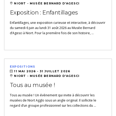
NIORT - MUSÉE BERNARD D'AGESCI
Exposition : Enfantillages
Enfantillages, une exposition curieuse et interactive, à découvrir
du samedi 6 juin au lundi 31 août 2026 au Musée Bernard
d’Agesci à Niort. Pour la première fois de son histoire, …
EXPOSITIONS
11 MAI 2026 -
31 JUILLET 2026
NIORT - MUSÉE BERNARD D'AGESCI
Tous au musée !
Tous au musée ! Un évènement qui invite à découvrir les
musées de Niort Agglo sous un angle original. Il sollicite le
regard d’un groupe professionnel sur les collections du …