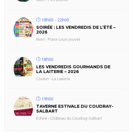
18h00 - 22h00
SOIRÉE : LES VENDREDIS DE L’ÉTÉ –
2026
Niort - Place Louis Jouvet
18h00
LES VENDREDIS GOURMANDS DE
LA LAITERIE – 2026
Coulon - La Laiterie
19h00
TAVERNE ESTIVALE DU COUDRAY-
SALBART
Échiré - Château du Coudray-Salbart