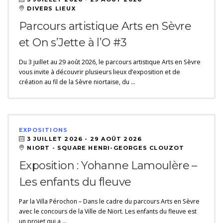
DIVERS LIEUX
Parcours artistique Arts en Sèvre
et On s’Jette à l’O #3
Du 3 juillet au 29 août 2026, le parcours artistique Arts en Sèvre
vous invite à découvrir plusieurs lieux d’exposition et de
création au fil de la Sèvre niortaise, du …
EXPOSITIONS
3 JUILLET 2026 -
29 AOÛT 2026
NIORT - SQUARE HENRI-GEORGES CLOUZOT
Exposition : Yohanne Lamoulère –
Les enfants du fleuve
Par la Villa Pérochon – Dans le cadre du parcours Arts en Sèvre
avec le concours de la Ville de Niort. Les enfants du fleuve est
un projet qui a …