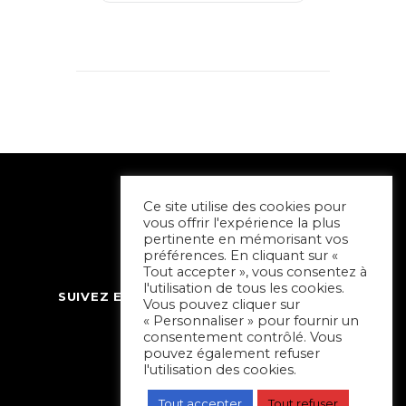
Ce site utilise des cookies pour
vous offrir l'expérience la plus
pertinente en mémorisant vos
préférences. En cliquant sur «
Tout accepter », vous consentez à
l'utilisation de tous les cookies.
SUIVEZ ET CONTACTEZ SORTIR À NIORT
Vous pouvez cliquer sur
« Personnaliser » pour fournir un
consentement contrôlé. Vous
pouvez également refuser
l'utilisation des cookies.
Tout accepter
Tout refuser