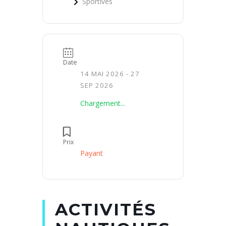
Sportives
Date
14 MAI 2026
- 27
SEP 2026
Chargement...
Prix
Payant
ACTIVITÉS