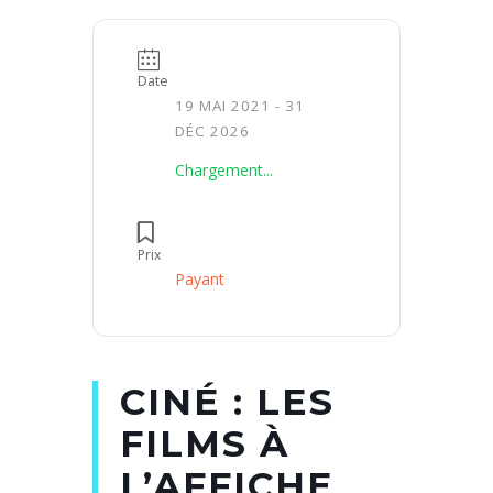
Date
19 MAI 2021
- 31
DÉC 2026
Chargement...
Prix
Payant
CINÉ : LES
FILMS À
L’AFFICHE