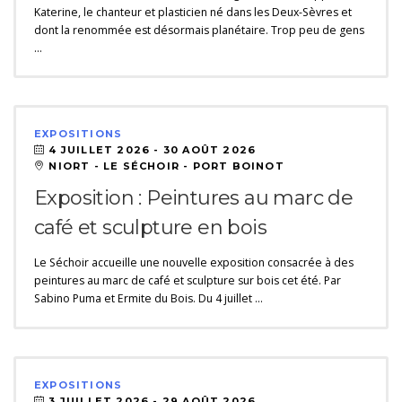
Katerine, le chanteur et plasticien né dans les Deux-Sèvres et
dont la renommée est désormais planétaire. Trop peu de gens
…
EXPOSITIONS
4 JUILLET 2026 -
30 AOÛT 2026
NIORT - LE SÉCHOIR - PORT BOINOT
Exposition : Peintures au marc de
café et sculpture en bois
Le Séchoir accueille une nouvelle exposition consacrée à des
peintures au marc de café et sculpture sur bois cet été. Par
Sabino Puma et Ermite du Bois. Du 4 juillet …
EXPOSITIONS
3 JUILLET 2026 -
29 AOÛT 2026