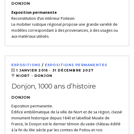
DONJON
Exposition permanente
Reconstitution d’un intérieur Poitevin.
Le mobilier rustique régional propose une grande variété de
modèles correspondant à des provenances, à des usages ou
aux matériaux utilisés.
EXPOSITIONS
/
EXPOSITIONS PERMANENTES
1 JANVIER 2015 -
31 DÉCEMBRE 2027
NIORT - DONJON
Donjon, 1000 ans d’histoire
DONJON
Exposition permanente.
Édifice emblématique de la ville de Niort et de sa région, classé
monument historique depuis 1840 et labellisé Musée de
France, le Donjon est le dernier témoin du vaste château édifié
à la fin du XIIe siècle par les comtes de Poitou et rois