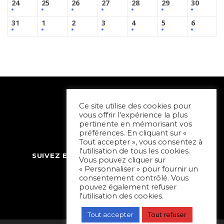
24
25
26
27
28
29
30
31
1
2
3
4
5
6
Ce site utilise des cookies pour
vous offrir l'expérience la plus
pertinente en mémorisant vos
préférences. En cliquant sur «
Tout accepter », vous consentez à
l'utilisation de tous les cookies.
SUIVEZ ET CONTACTEZ SORTIR À NIORT
Vous pouvez cliquer sur
« Personnaliser » pour fournir un
consentement contrôlé. Vous
pouvez également refuser
l'utilisation des cookies.
Tout accepter
Tout refuser