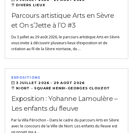
DIVERS LIEUX
Parcours artistique Arts en Sèvre
et On s’Jette à l’O #3
Du 3 juillet au 29 août 2026, le parcours artistique Arts en Sèvre
vous invite à découvrir plusieurs lieux d’exposition et de
création au fil de la Sèvre niortaise, du …
EXPOSITIONS
3 JUILLET 2026 -
29 AOÛT 2026
NIORT - SQUARE HENRI-GEORGES CLOUZOT
Exposition : Yohanne Lamoulère –
Les enfants du fleuve
Par la Villa Pérochon – Dans le cadre du parcours Arts en Sèvre
avec le concours de la Ville de Niort. Les enfants du fleuve est
un projet qui a …