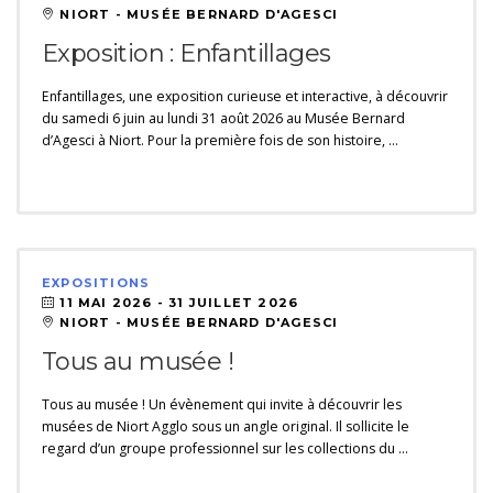
NIORT - MUSÉE BERNARD D'AGESCI
Exposition : Enfantillages
Enfantillages, une exposition curieuse et interactive, à découvrir
du samedi 6 juin au lundi 31 août 2026 au Musée Bernard
d’Agesci à Niort. Pour la première fois de son histoire, …
EXPOSITIONS
11 MAI 2026 -
31 JUILLET 2026
NIORT - MUSÉE BERNARD D'AGESCI
Tous au musée !
Tous au musée ! Un évènement qui invite à découvrir les
musées de Niort Agglo sous un angle original. Il sollicite le
regard d’un groupe professionnel sur les collections du …