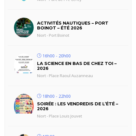
ACTIVITÉS NAUTIQUES – PORT
BOINOT – ÉTÉ 2026
Niort - Port Boinot
16h00 - 20h00
LA SCIENCE EN BAS DE CHEZ TOI –
2026
Niort - Place Raoul Auzanneau
18h00 - 22h00
SOIRÉE : LES VENDREDIS DE L’ÉTÉ –
2026
Niort - Place Louis Jouvet