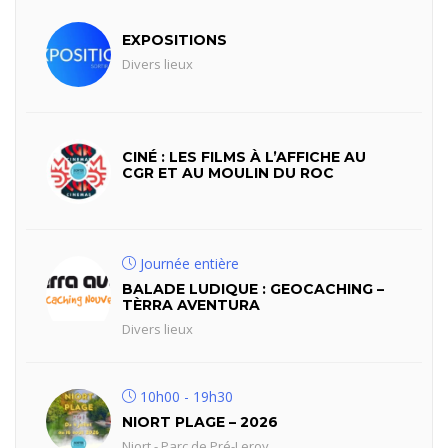
EXPOSITIONS
Divers lieux
CINÉ : LES FILMS À L’AFFICHE AU
CGR ET AU MOULIN DU ROC
Journée entière
BALADE LUDIQUE : GEOCACHING –
TÈRRA AVENTURA
Divers lieux
10h00 - 19h30
NIORT PLAGE – 2026
Niort - Parc de Pré-Leroy