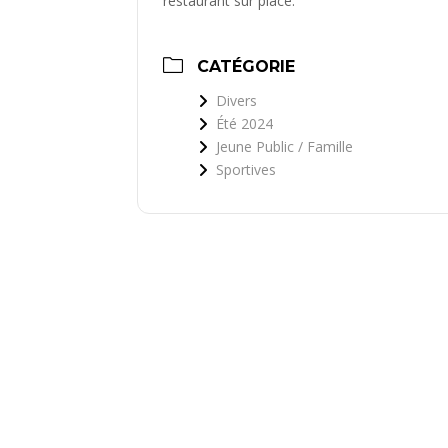
restaurant sur place.
CATÉGORIE
Divers
Été 2024
Jeune Public / Famille
Sportives