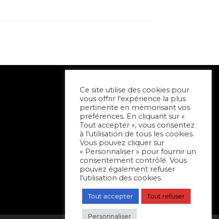
Ce site utilise des cookies pour
vous offrir l'expérience la plus
pertinente en mémorisant vos
préférences. En cliquant sur «
Tout accepter », vous consentez
à l'utilisation de tous les cookies.
Vous pouvez cliquer sur
« Personnaliser » pour fournir un
consentement contrôlé. Vous
pouvez également refuser
l'utilisation des cookies.
Tout accepter
Tout refuser
Personnaliser