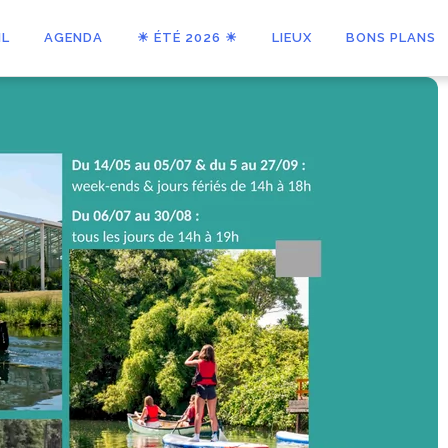
IL
AGENDA
☀ ÉTÉ 2026 ☀
LIEUX
BONS PLANS