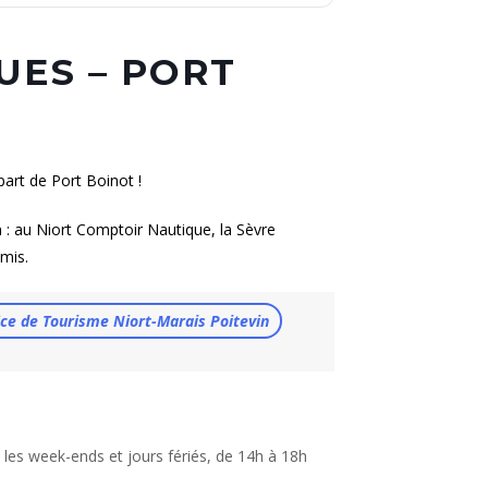
UES – PORT
part de Port Boinot !
: au Niort Comptoir Nautique, la Sèvre
amis.
ffice de Tourisme Niort-Marais Poitevin
 les week-ends et jours fériés, de 14h à 18h