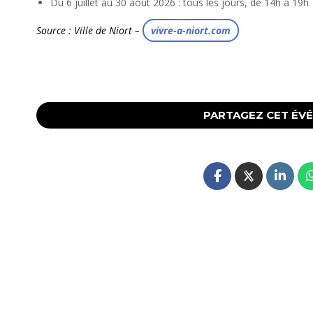
Du 6 juillet au 30 août 2026 : tous les jours, de 14h à 19h
Source : Ville de Niort –
vivre-a-niort.com
PARTAGEZ CET ÉV