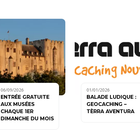
06/09/2026
01/01/2026
ENTRÉE GRATUITE
BALADE LUDIQUE :
AUX MUSÉES
GEOCACHING –
CHAQUE 1ER
TÈRRA AVENTURA
DIMANCHE DU MOIS