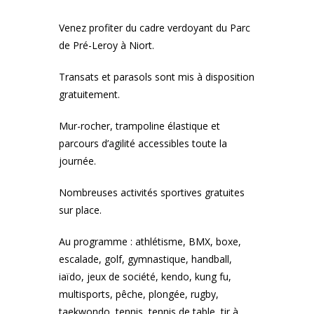
Venez profiter du cadre verdoyant du Parc
de Pré-Leroy à Niort.
Transats et parasols sont mis à disposition
gratuitement.
Mur-rocher, trampoline élastique et
parcours d’agilité accessibles toute la
journée.
Nombreuses activités sportives gratuites
sur place.
Au programme : athlétisme, BMX, boxe,
escalade, golf, gymnastique, handball,
iaïdo, jeux de société, kendo, kung fu,
multisports, pêche, plongée, rugby,
taekwondo, tennis, tennis de table, tir à