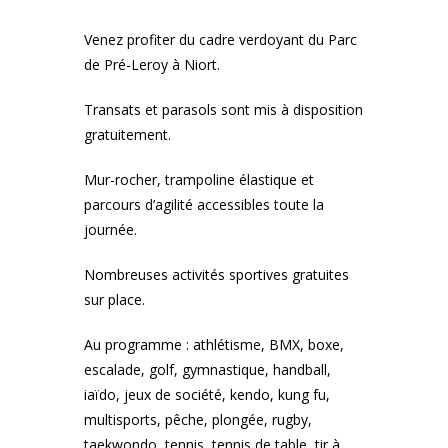
Venez profiter du cadre verdoyant du Parc
de Pré-Leroy à Niort.
Transats et parasols sont mis à disposition
gratuitement.
Mur-rocher, trampoline élastique et
parcours d’agilité accessibles toute la
journée.
Nombreuses activités sportives gratuites
sur place.
Au programme : athlétisme, BMX, boxe,
escalade, golf, gymnastique, handball,
iaïdo, jeux de société, kendo, kung fu,
multisports, pêche, plongée, rugby,
taekwondo, tennis, tennis de table, tir à