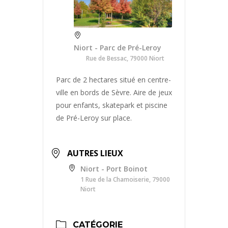
Niort - Parc de Pré-Leroy
Rue de Bessac, 79000 Niort
Parc de 2 hectares situé en centre-
ville en bords de Sèvre. Aire de jeux
pour enfants, skatepark et piscine
de Pré-Leroy sur place.
AUTRES LIEUX
Niort - Port Boinot
1 Rue de la Chamoiserie, 79000
Niort
CATÉGORIE