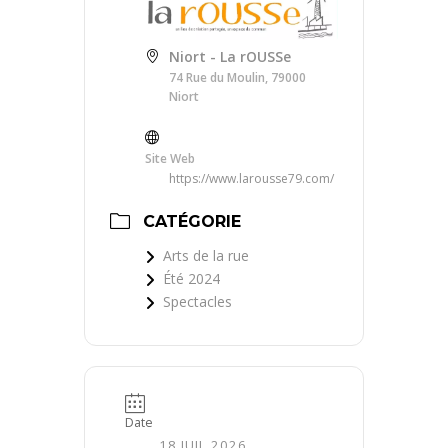
Niort - La rOUSSe
74 Rue du Moulin, 79000
Niort
Site Web
https://www.larousse79.com/
CATÉGORIE
Arts de la rue
Été 2024
Spectacles
Date
18 JUIL 2026