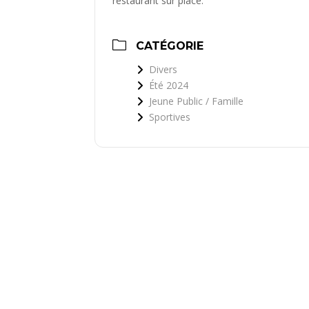
restaurant sur place.
CATÉGORIE
Divers
Été 2024
Jeune Public / Famille
Sportives