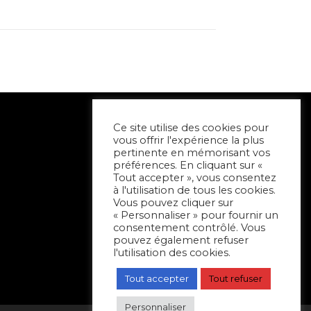
Ce site utilise des cookies pour
vous offrir l'expérience la plus
pertinente en mémorisant vos
préférences. En cliquant sur «
Tout accepter », vous consentez
à l'utilisation de tous les cookies.
Vous pouvez cliquer sur
« Personnaliser » pour fournir un
consentement contrôlé. Vous
pouvez également refuser
l'utilisation des cookies.
Tout accepter
Tout refuser
Personnaliser