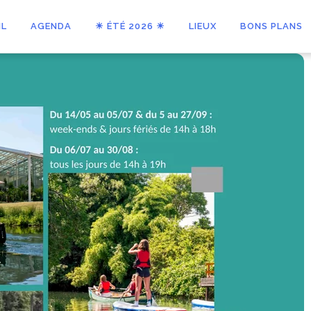
IL
AGENDA
☀ ÉTÉ 2026 ☀
LIEUX
BONS PLANS