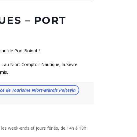
UES – PORT
part de Port Boinot !
: au Niort Comptoir Nautique, la Sèvre
amis.
ffice de Tourisme Niort-Marais Poitevin
 les week-ends et jours fériés, de 14h à 18h