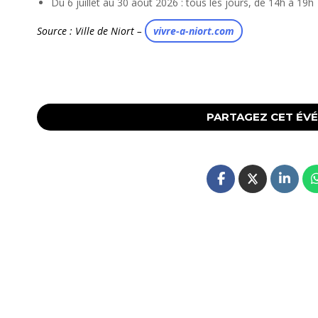
Du 6 juillet au 30 août 2026 : tous les jours, de 14h à 19h
Source : Ville de Niort –
vivre-a-niort.com
PARTAGEZ CET ÉV