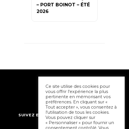
– PORT BOINOT – ÉTÉ
2026
Ce site utilise des cookies pour
vous offrir l'expérience la plus
pertinente en mémorisant vos
préférences. En cliquant sur «
Tout accepter », vous consentez à
l'utilisation de tous les cookies.
SUIVEZ ET CONTACTEZ SORTIR À NIORT
Vous pouvez cliquer sur
« Personnaliser » pour fournir un
consentement contrôlé. Vous