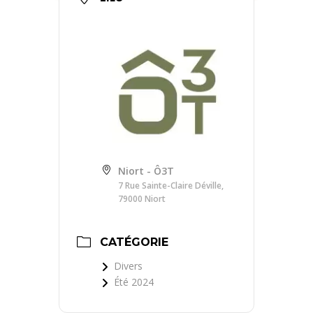
Niort - Ô3T
7 Rue Sainte-Claire Déville,
79000 Niort
CATÉGORIE
Divers
Été 2024