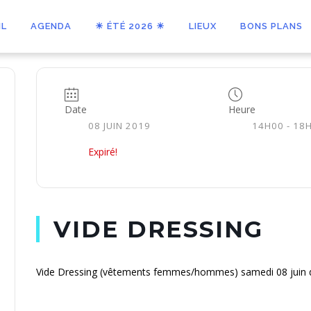
IL
AGENDA
☀ ÉTÉ 2026 ☀
LIEUX
BONS PLANS
Date
Heure
08 JUIN 2019
14H00 - 18
Expiré!
VIDE DRESSING
Vide Dressing (vêtements femmes/hommes) samedi 08 juin d