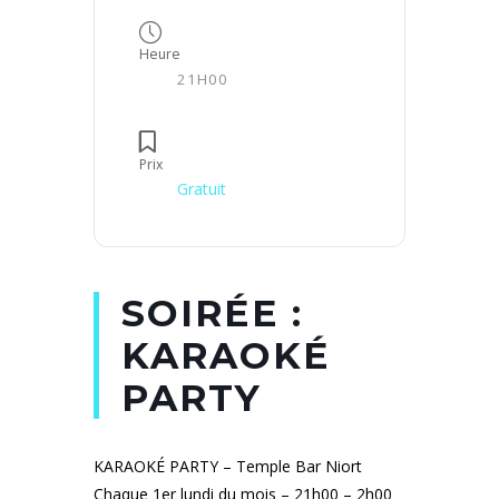
Heure
21H00
Prix
Gratuit
SOIRÉE :
KARAOKÉ
PARTY
KARAOKÉ PARTY – Temple Bar Niort
Chaque 1er lundi du mois – 21h00 – 2h00