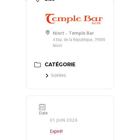
Niort - Temple Bar
4 Esp. de la République, 79000
Niort
CATÉGORIE
Soirées
Date
01 JUIN 2026
Expiré!