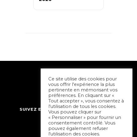
Ce site utilise des cookies pour
vous offrir l'expérience la plus
pertinente en mémorisant vos
préférences. En cliquant sur «
Tout accepter », vous consentez à
l'utilisation de tous les cookies.
SUIVEZ ET CONTACTEZ SORTIR À NIORT
Vous pouvez cliquer sur
« Personnaliser » pour fournir un
consentement contrôlé. Vous
pouvez également refuser
l'utilisation des cookies.