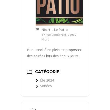
Niort - Le Patio
17 Rue Condorcet, 79000
Niort
Bar branché en plein air proposant
des soirées lors des beaux jours.
CATÉGORIE
Été 2024
Soirées