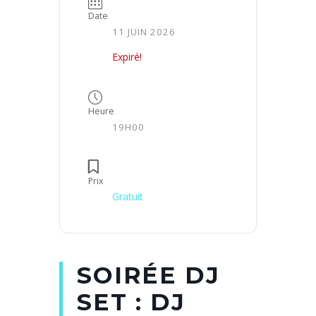
Date
11 JUIN 2026
Expiré!
Heure
19H00
Prix
Gratuit
SOIRÉE DJ
SET : DJ