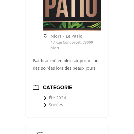
Niort - Le Patio
17 Rue Condorcet, 79000
Niort
Bar branché en plein air proposant
des soirées lors des beaux jours.
CATÉGORIE
Été 2024
Soirées