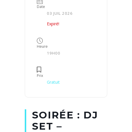
Date
03 JUIL 2026
Expiré!
Heure
19H00
Prix
Gratuit
SOIRÉE : DJ
SET –