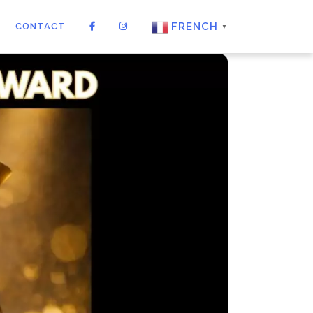
FRENCH
CONTACT
▼