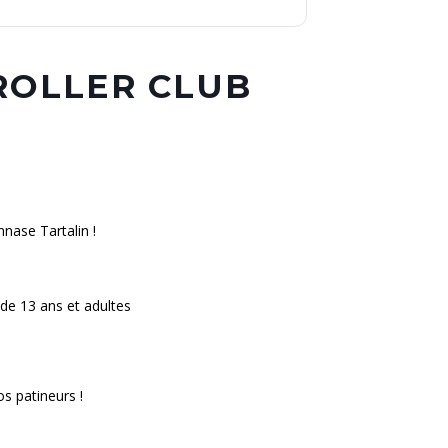
 ROLLER CLUB
nase Tartalin !
 de 13 ans et adultes
os patineurs !