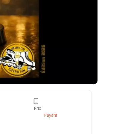
Prix
Payant