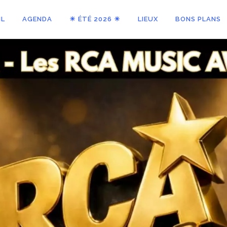
IL
AGENDA
☀ ÉTÉ 2026 ☀
LIEUX
BONS PLANS