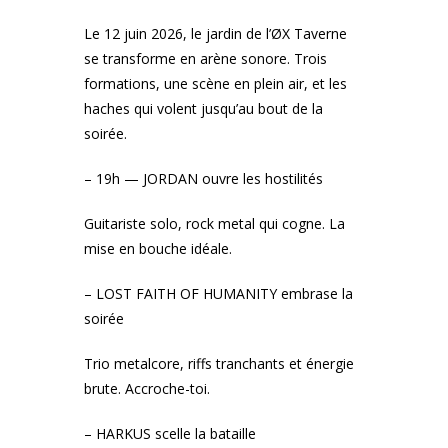
Le 12 juin 2026, le jardin de l’ØX Taverne
se transforme en arène sonore. Trois
formations, une scène en plein air, et les
haches qui volent jusqu’au bout de la
soirée.
– 19h — JORDAN ouvre les hostilités
Guitariste solo, rock metal qui cogne. La
mise en bouche idéale.
– LOST FAITH OF HUMANITY embrase la
soirée
Trio metalcore, riffs tranchants et énergie
brute. Accroche-toi.
– HARKUS scelle la bataille