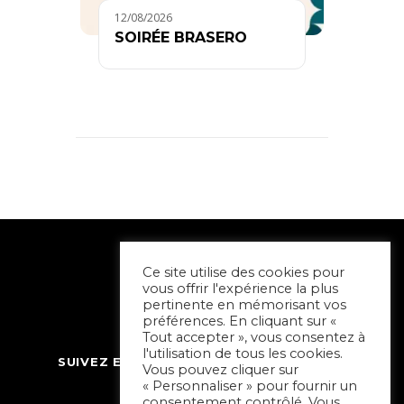
12/08/2026
SOIRÉE BRASERO
Ce site utilise des cookies pour
vous offrir l'expérience la plus
pertinente en mémorisant vos
préférences. En cliquant sur «
Tout accepter », vous consentez à
l'utilisation de tous les cookies.
SUIVEZ ET CONTACTEZ SORTIR À NIORT
Vous pouvez cliquer sur
« Personnaliser » pour fournir un
consentement contrôlé. Vous