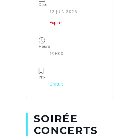
Date
12 JUIN 2026
Expiré!
Heure
19H00
Prix
Gratuit
SOIRÉE
CONCERTS