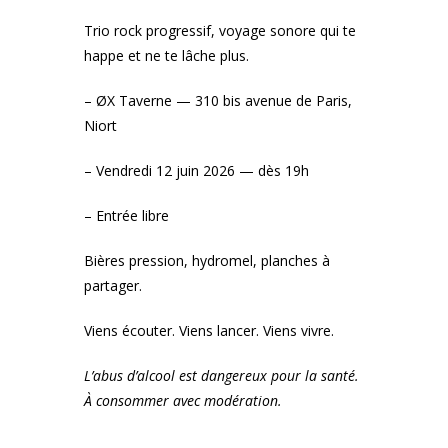
Trio rock progressif, voyage sonore qui te
happe et ne te lâche plus.
– ØX Taverne — 310 bis avenue de Paris,
Niort
– Vendredi 12 juin 2026 — dès 19h
– Entrée libre
Bières pression, hydromel, planches à
partager.
Viens écouter. Viens lancer. Viens vivre.
L’abus d’alcool est dangereux pour la santé.
À consommer avec modération.