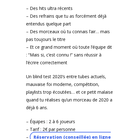
– Des hits ultra récents
– Des refrains que tu as forcément déjà
entendus quelque part
– Des morceaux où tu connais l’air… mais
pas toujours le titre
– Et ce grand moment où toute l’équipe dit
: “Mais si, c’est connu !” sans réussir à
l’écrire correctement
Un blind test 2020’s entre tubes actuels,
mauvaise foi moderne, compétition,
playlists trop écoutées… et ce petit malaise
quand tu réalises qu’un morceau de 2020 a
déjà 6 ans.
– Équipes : 2 à 6 joueurs
– Tarif : 2€ par personne
–
Réservation (conseillée) en ligne