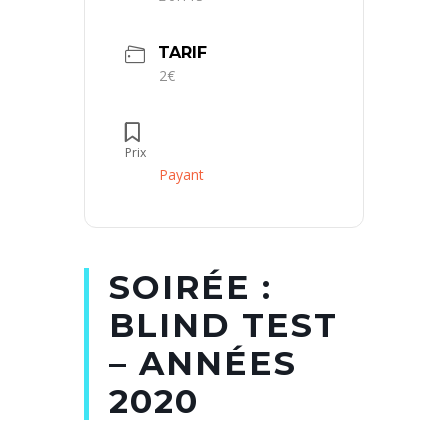
TARIF
2€
Prix
Payant
SOIRÉE :
BLIND TEST
– ANNÉES
2020