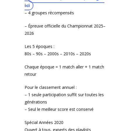
ici
– 4 groupes récompensés
– Épreuve officielle du Championnat 2025–
2026
Les 5 époques :
80s – 90s – 2000s – 2010s – 2020s
Chaque époque = 1 match aller + 1 match
retour
Pour le classement annuel :
– 1 seule participation suffit sur toutes les
générations
– Seul le meilleur score est conservé
Spécial Années 2020
Ouvert à tous, experts des playlists