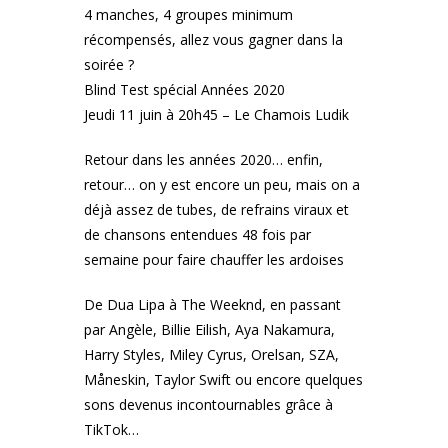
4 manches, 4 groupes minimum
récompensés, allez vous gagner dans la
soirée ?
Blind Test spécial Années 2020
Jeudi 11 juin à 20h45 – Le Chamois Ludik
Retour dans les années 2020… enfin,
retour… on y est encore un peu, mais on a
déjà assez de tubes, de refrains viraux et
de chansons entendues 48 fois par
semaine pour faire chauffer les ardoises
De Dua Lipa à The Weeknd, en passant
par Angèle, Billie Eilish, Aya Nakamura,
Harry Styles, Miley Cyrus, Orelsan, SZA,
Måneskin, Taylor Swift ou encore quelques
sons devenus incontournables grâce à
TikTok…