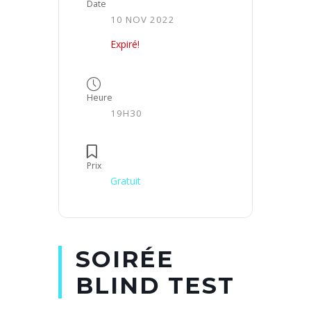
Date
10 NOV 2022
Expiré!
Heure
19H30
Prix
Gratuit
SOIRÉE
BLIND TEST