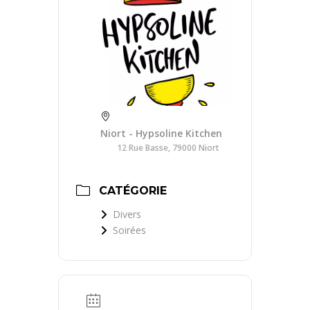
Niort - Hypsoline Kitchen
12 Rue Basse, 79000 Niort
CATÉGORIE
Divers
Soirées