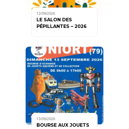
12/09/2026
LE SALON DES
PÉPILLANTES – 2026
13/09/2026
BOURSE AUX JOUETS