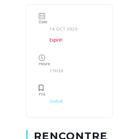
Date
14 OCT 2020
Expiré!
Heure
17H30
Prix
Gratuit
RENCONTRE