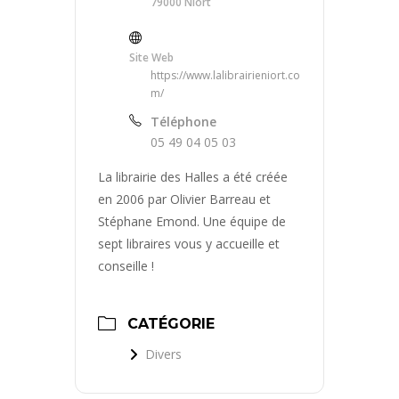
79000 Niort
Site Web
https://www.lalibrairieniort.co
m/
Téléphone
05 49 04 05 03
La librairie des Halles a été créée
en 2006 par Olivier Barreau et
Stéphane Emond. Une équipe de
sept libraires vous y accueille et
conseille !
CATÉGORIE
Divers