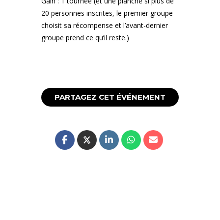
Gain : 1 tournée (et une planche si plus de
20 personnes inscrites, le premier groupe
choisit sa récompense et l’avant-dernier
groupe prend ce qu’il reste.)
PARTAGEZ CET ÉVÉNEMENT