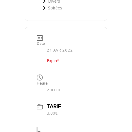
Divers
Soirées
Date
21 AVR 2022
Expiré!
Heure
20H30
TARIF
3,00€