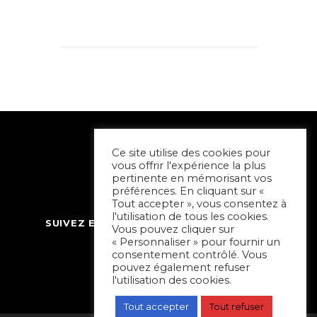
Ce site utilise des cookies pour
vous offrir l'expérience la plus
pertinente en mémorisant vos
préférences. En cliquant sur «
Tout accepter », vous consentez à
l'utilisation de tous les cookies.
SUIVEZ ET CONTACTEZ SORTIR À NIORT
Vous pouvez cliquer sur
« Personnaliser » pour fournir un
consentement contrôlé. Vous
pouvez également refuser
l'utilisation des cookies.
Tout accepter
Tout refuser