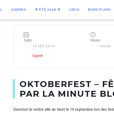
IL
AGENDA
☀ ÉTÉ 2026 ☀
LIEUX
BONS PLANS
Date
Heure
19 SEP 2019
10H30
Expiré!
OKTOBERFEST – FÊ
PAR LA MINUTE B
Direction le centre ville de Niort le 19 septembre lors des fes