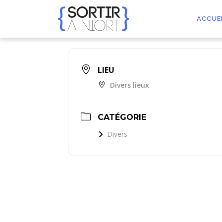
Aller
au
ACCUE
contenu
LIEU
Divers lieux
CATÉGORIE
Divers