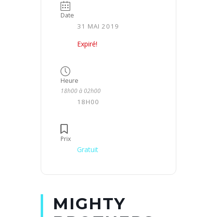
Date
31 MAI 2019
Expiré!
Heure
18h00 à 02h00
18H00
Prix
Gratuit
MIGHTY