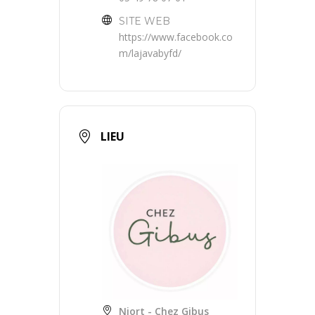
SITE WEB
https://www.facebook.co
m/lajavabyfd/
LIEU
Niort - Chez Gibus