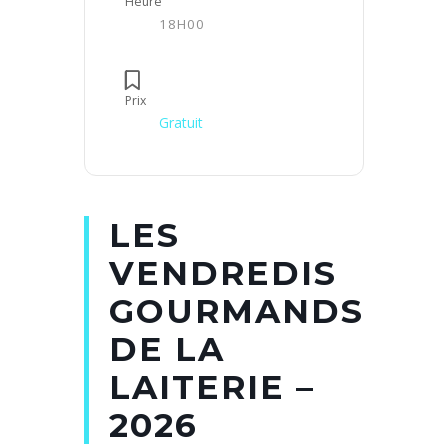
Heure
18H00
Prix
Gratuit
LES
VENDREDIS
GOURMANDS
DE LA
LAITERIE –
2026