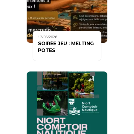
12/08/2026
SOIRÉE JEU : MELTING
POTES