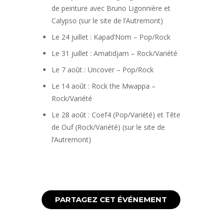
de peinture avec Bruno Ligonnière et
Calypso (sur le site de l’Autremont)
Le 24 juillet : Kapad’Nom – Pop/Rock
Le 31 juillet : Amatidjam – Rock/Variété
Le 7 août : Uncover – Pop/Rock
Le 14 août : Rock the Mwappa –
Rock/Variété
Le 28 août : Coef4 (Pop/Variété) et Tête
de Ouf (Rock/Variété) (sur le site de
l’Autremont)
PARTAGEZ CET ÉVÉNEMENT