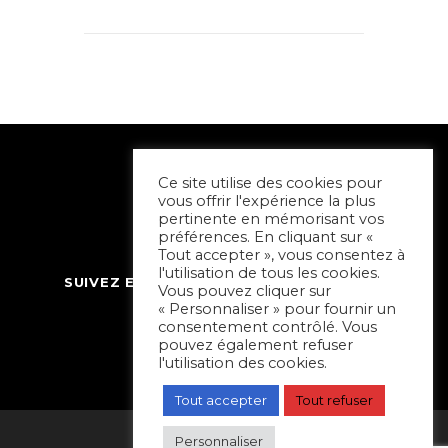
Ce site utilise des cookies pour
vous offrir l'expérience la plus
pertinente en mémorisant vos
préférences. En cliquant sur «
Tout accepter », vous consentez à
l'utilisation de tous les cookies.
SUIVEZ ET CONTACTEZ SORTIR À NIORT
Vous pouvez cliquer sur
« Personnaliser » pour fournir un
consentement contrôlé. Vous
pouvez également refuser
l'utilisation des cookies.
Tout accepter
Tout refuser
Personnaliser