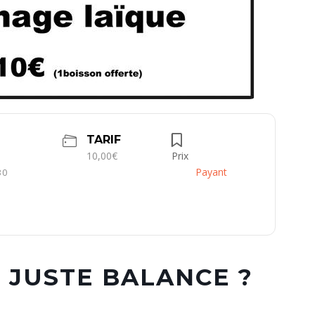
TARIF
10,00€
Prix
Payant
30
: JUSTE BALANCE ?