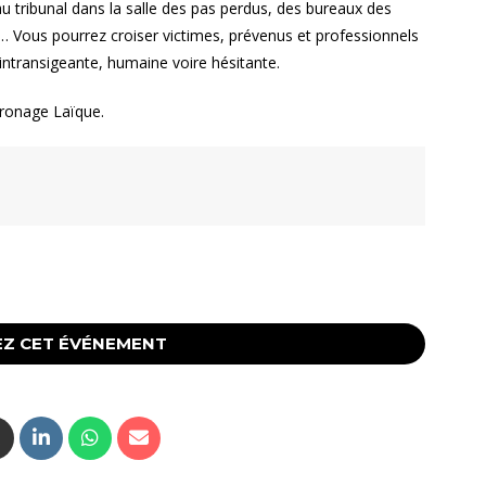
au tribunal dans la salle des pas perdus, des bureaux des
s,… Vous pourrez croiser victimes, prévenus et professionnels
a intransigeante, humaine voire hésitante.
atronage Laïque.
Z CET ÉVÉNEMENT