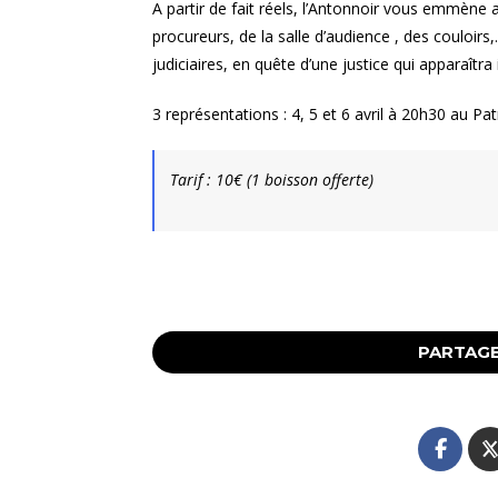
A partir de fait réels, l’Antonnoir vous emmène 
procureurs, de la salle d’audience , des couloir
judiciaires, en quête d’une justice qui apparaîtr
3 représentations : 4, 5 et 6 avril à 20h30 au P
Tarif : 10€ (1 boisson offerte)
PARTAGE