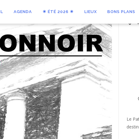
IL
AGENDA
☀ ÉTÉ 2026 ☀
LIEUX
BONS PLANS
Le Pat
destin