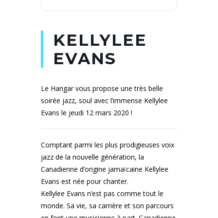
KELLYLEE
EVANS
Le Hangar vous propose une très belle
soirée jazz, soul avec l’immense Kellylee
Evans le jeudi 12 mars 2020 !
Comptant parmi les plus prodigieuses voix
jazz de la nouvelle génération, la
Canadienne d’origine jamaïcaine Kellylee
Evans est née pour chanter.
Kellylee Evans n’est pas comme tout le
monde. Sa vie, sa carrière et son parcours
en font une musicienne à part. Canadienne