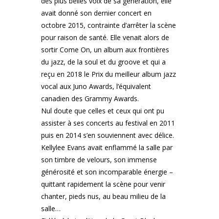
des plus belles voix de sa génération, elle
avait donné son dernier concert en
octobre 2015, contrainte d’arrêter la scène
pour raison de santé. Elle venait alors de
sortir Come On, un album aux frontières
du jazz, de la soul et du groove et qui a
reçu en 2018 le Prix du meilleur album jazz
vocal aux Juno Awards, l’équivalent
canadien des Grammy Awards.
Nul doute que celles et ceux qui ont pu
assister à ses concerts au festival en 2011
puis en 2014 s’en souviennent avec délice.
Kellylee Evans avait enflammé la salle par
son timbre de velours, son immense
générosité et son incomparable énergie –
quittant rapidement la scène pour venir
chanter, pieds nus, au beau milieu de la
salle…