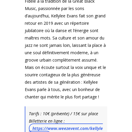
Fidèle à la tradition de la Great Black
Music, passionnée par les sons
d’aujourd’hui, Kellylee Evans fait son grand
retour en 2019 avec un répertoire
jubilatoire où la danse et l’énergie sont
maîtres mots. Sa culture et son amour du
jazz ne sont jamais loin, laissant la place à
une soul définitivement moderne, à un
groove urbain complètement assumé.
Mais on écoute surtout la voix unique et le
sourire contagieux de la plus généreuse
des artistes de sa génération : Kellylee
Evans parle à tous, avec un bonheur de
chanter qui mérite le plus fort partage !
Tarifs : 10€ (prévente) / 15€ sur place
Billetterie en ligne :
https://www.weezevent.com/kellyle