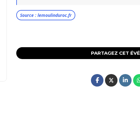
Source : lemoulinduroc.fr
PARTAGEZ CET ÉV