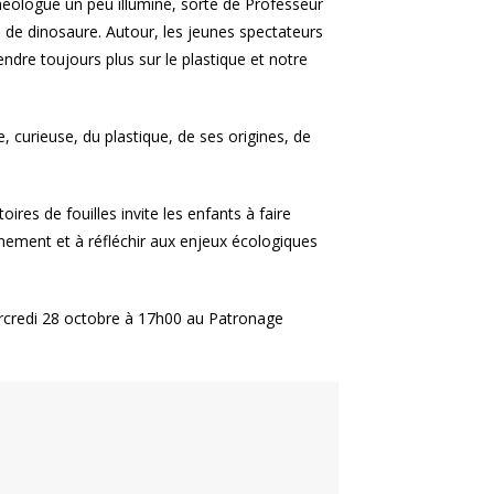
chéologue un peu illuminé, sorte de Professeur
 de dinosaure. Autour, les jeunes spectateurs
ndre toujours plus sur le plastique et notre
e, curieuse, du plastique, de ses origines, de
res de fouilles invite les enfants à faire
nement et à réfléchir aux enjeux écologiques
rcredi 28 octobre à 17h00 au Patronage