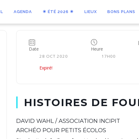
IL
AGENDA
☀ ÉTÉ 2026 ☀
LIEUX
BONS PLANS
Date
Heure
28 OCT 2020
17H00
Expiré!
HISTOIRES DE FOU
DAVID WAHL / ASSOCIATION INCIPIT
ARCHÉO POUR PETITS ÉCOLOS