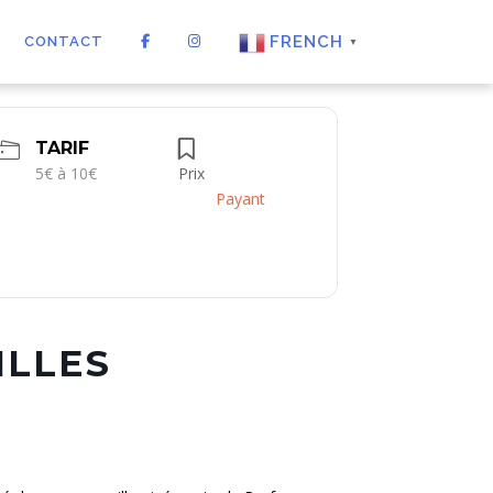
FRENCH
CONTACT
▼
TARIF
5€ à 10€
Prix
Payant
ILLES