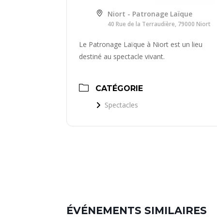
Niort - Patronage Laïque
40 Rue de la Terraudière, 79000 Niort
Le Patronage Laïque à Niort est un lieu
destiné au spectacle vivant.
CATÉGORIE
Spectacles
ÉVÉNEMENTS SIMILAIRES