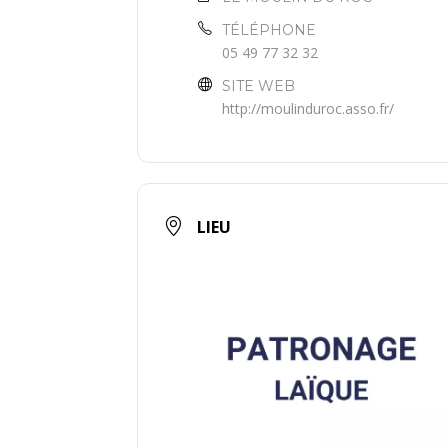
TÉLÉPHONE
05 49 77 32 32
SITE WEB
http://moulinduroc.asso.fr/
LIEU