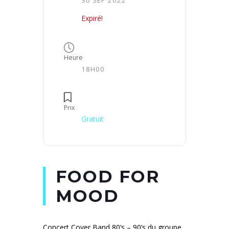
Expiré!
Heure
18H00
Prix
Gratuit
FOOD FOR
MOOD
Concert Cover Band 80’s – 90’s du groupe