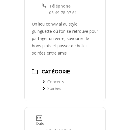
Téléphone
05 49 78 07 61
Un lieu convivial au style
guinguette où l’on se retrouve pour
partager un verre, savourer de
bons plats et passer de belles
soirées entre amis.
CATÉGORIE
Concerts
Soirées
Date
30 SEP 2022