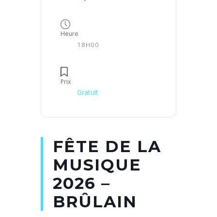
Heure
18H00
Prix
Gratuit
FÊTE DE LA
MUSIQUE
2026 –
BRÛLAIN