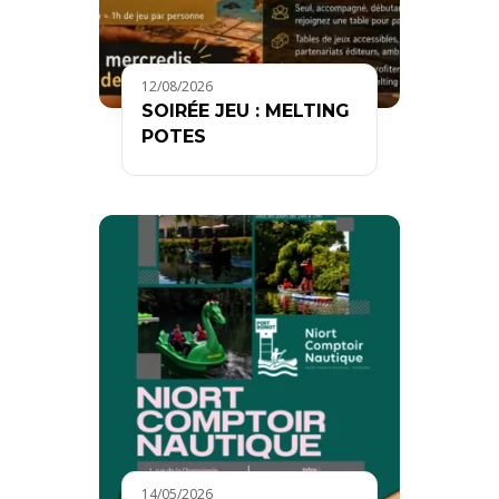
12/08/2026
SOIRÉE JEU : MELTING
POTES
14/05/2026