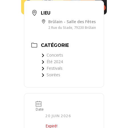
LIEU
Brûlain - Salle des Fêtes
2 Rue du Stade, 79230 Brûlain
CATÉGORIE
Concerts
Été 2024
Festivals
Soirées
Date
20 JUIN 2026
Expiré!