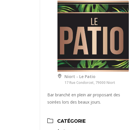
Niort - Le Patio
17 Rue Condorcet, 79000 Niort
Bar branché en plein air proposant des
soirées lors des beaux jours.
CATÉGORIE