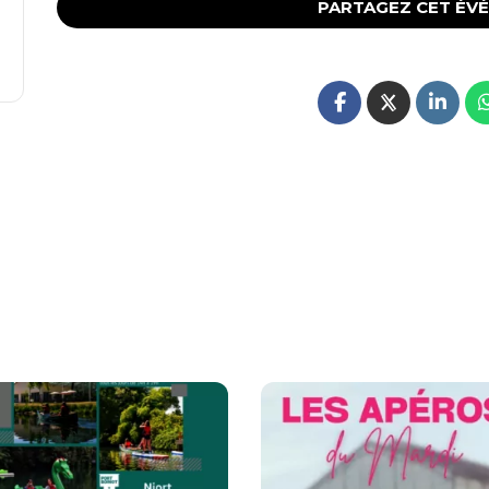
PARTAGEZ CET ÉV