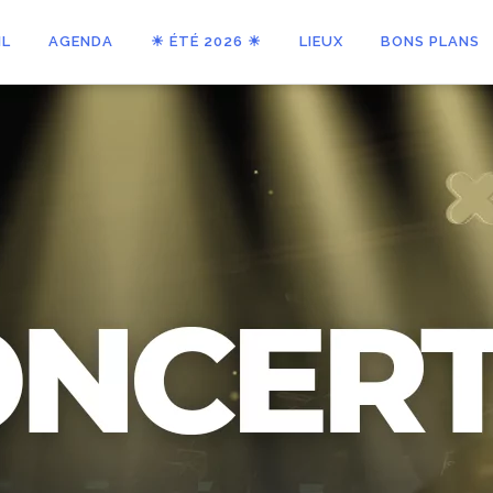
IL
AGENDA
☀ ÉTÉ 2026 ☀
LIEUX
BONS PLANS