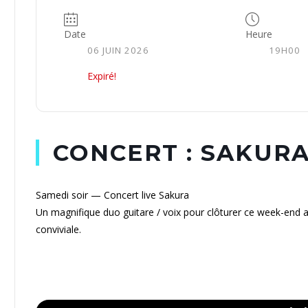
Date
Heure
06 JUIN 2026
19H00
Expiré!
CONCERT : SAKUR
Samedi soir — Concert live Sakura
Un magnifique duo guitare / voix pour clôturer ce week-end 
conviviale.