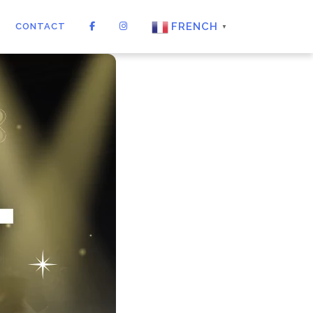
FRENCH
CONTACT
▼