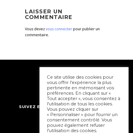
LAISSER UN
COMMENTAIRE
Vous devez
vous connecter
pour publier un
commentaire.
Ce site utilise des cookies pour
vous offrir l'expérience la plus
pertinente en mémorisant vos
préférences. En cliquant sur «
Tout accepter », vous consentez à
l'utilisation de tous les cookies.
SUIVEZ ET CONTACTEZ SORTIR À NIORT
Vous pouvez cliquer sur
« Personnaliser » pour fournir un
consentement contrôlé. Vous
pouvez également refuser
l'utilisation des cookies.