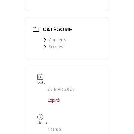
CATÉGORIE
Concerts
Soirées
Date
20 MAR 2020
Expiré!
Heure
19H00