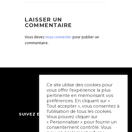
LAISSER UN
COMMENTAIRE
Vous devez
vous connecter
pour publier un
commentaire.
Ce site utilise des cookies pour
vous offrir l'expérience la plus
pertinente en mémorisant vos
préférences. En cliquant sur «
Tout accepter », vous consentez à
l'utilisation de tous les cookies.
SUIVEZ ET CONTACTEZ SORTIR À NIORT
Vous pouvez cliquer sur
« Personnaliser » pour fournir un
consentement contrôlé. Vous