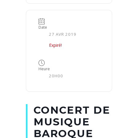
Date
27 AVR 2019
Expiré!
Heure
20H00
CONCERT DE
MUSIQUE
BAROQUE