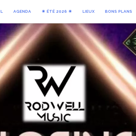
IL
AGENDA
☀ ÉTÉ 2026 ☀
LIEUX
BONS PLANS