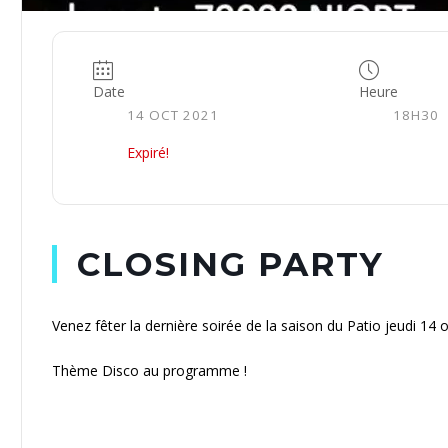
Date
Heure
14 OCT 2021
18H30
Expiré!
CLOSING PARTY
Venez fêter la dernière soirée de la saison du Patio jeudi 14 
Thème Disco au programme !