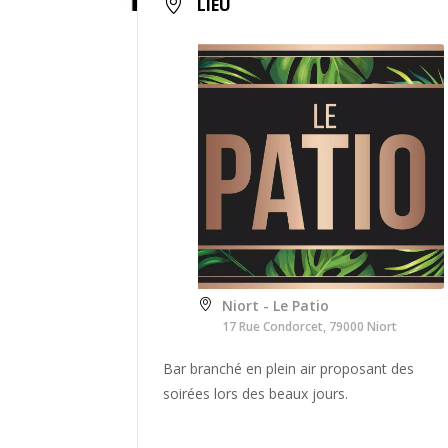
LIEU
Niort - Le Patio
17 Rue Condorcet, 79000 Niort
Bar branché en plein air proposant des
soirées lors des beaux jours.