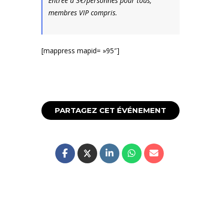
Entrée à 3€/personnes pour tous,
membres VIP compris.
[mappress mapid= »95″]
PARTAGEZ CET ÉVÉNEMENT