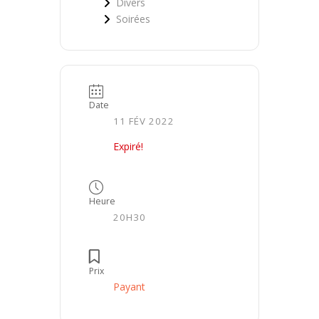
Divers
Soirées
Date
11 FÉV 2022
Expiré!
Heure
20H30
Prix
Payant