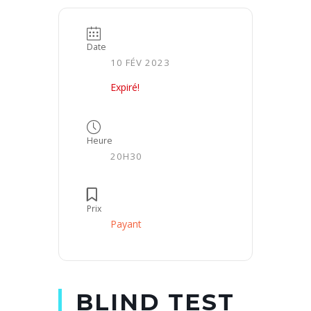
Date
10 FÉV 2023
Expiré!
Heure
20H30
Prix
Payant
BLIND TEST