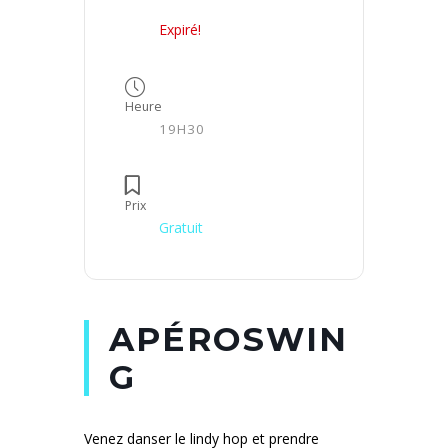
Expiré!
Heure
19H30
Prix
Gratuit
APÉROSWIN
G
Venez danser le lindy hop et prendre