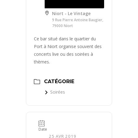
Niort - Le Vintage
9 Rue Pierre Antoine Baugier,
79000 Niort
Ce bar situé dans le quartier du
Port à Niort organise souvent des
concerts live ou des soirées à
thèmes.
CATÉGORIE
Soirées
Date
25 AVR 2019