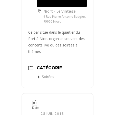
Niort - Le Vintage
9 Rue Pierre Antoine Baugier,
79000 Niort
Ce bar situé dans le quartier du
Port à Niort organise souvent des
concerts live ou des soirées à
thèmes.
CATÉGORIE
Soirées
Date
28 JUIN 2018