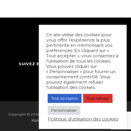
Ce site utilise des cookies pour
vous offrir l'expérience la plus
pertinente en mémorisant vos
préférences. En cliquant sur «
Tout accepter », vous consentez à
l'utilisation de tous les cookies.
SUIVEZ ET CONTACTEZ SORTIR À NIORT
Vous pouvez cliquer sur
« Personnaliser » pour fournir un
consentement contrôlé. Vous
pouvez également refuser
l'utilisation des cookies.
Tout accepter
Tout refuser
Personnaliser
Copyright © 2026 Sortir à Niort | réalisé par
Hapi Collectif
|
Mentions
Politique d'utilisation des cookies
légales
|
Gestion des cookies
|
Plan du site