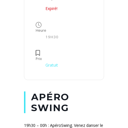
Expiré!
Heure
19H30
Prix
Gratuit
APÉRO
SWING
19h30 – 00h : ApéroSwing. Venez danser le